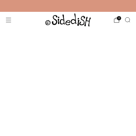
Gratis verzending vanaf €35,-
0