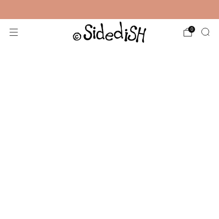
Gratis verzending vanaf €35,-
0