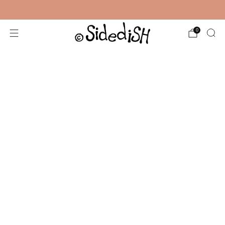
Gratis verzending vanaf €35,-
0