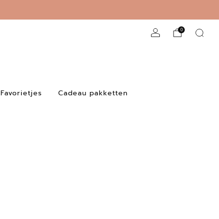
Direct naar de ontvanger
0
Favorietjes
Cadeau pakketten