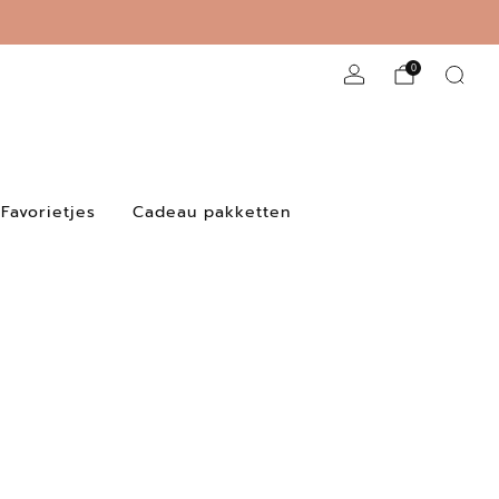
Direct naar de ontvanger
0
Favorietjes
Cadeau pakketten