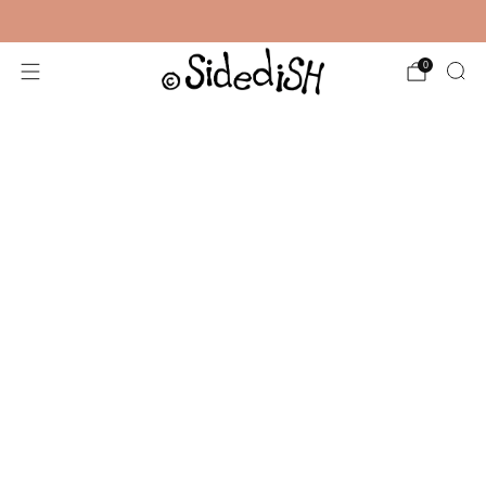
Gratis verzending vanaf €35,-
0